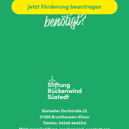
Jetzt Förderung beantragen
benötigt?
Süstedter Dorfstraße 22
27305 Bruchhausen-Vilsen
Telefon: 04240 4443314
Mail:
moin@stiftung-rueckenwind-suestedt.org