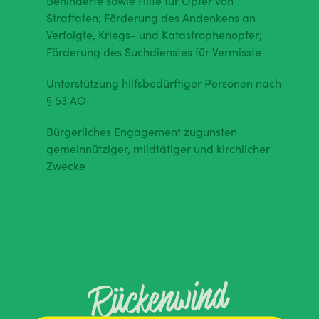
Behinderte sowie Hilfe für Opfer von
Straftaten; Förderung des Andenkens an
Verfolgte, Kriegs- und Katastrophenopfer;
Förderung des Suchdienstes für Vermisste
Unterstützung hilfsbedürftiger Personen nach
§ 53 AO
Bürgerliches Engagement zugunsten
gemeinnütziger, mildtätiger und kirchlicher
Zwecke
Rückenwind